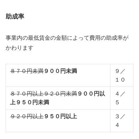
助成率
事業内の最低賃金の金額によって費用の助成率が
かわります
８７０円未満
９００円未満
９／
１０
８７０円以上９２０円未満
９００円以
４／
上９５０円未満
５
９２０円以上
９５０円以上
３／
４