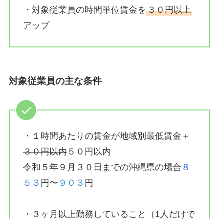
・対象従業員の時間単位賃金を
３０円以上
アップ
対象従業員の主な条件
・１時間あたりの賃金が地域別最低賃金＋
３０円以内
５０円以内
令和５年９月３０日までの沖縄県の場合
８
５３
円〜
９０３
円
・３ヶ月以上勤務していること（1人だけで