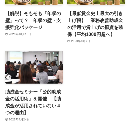
【解説】そもそも「年収の
【最低賃金史上最大の引き
壁」って？ 年収の壁・支
上げ幅】 業務改善助成金
援強化パッケージ
の活用で賃上げの原資を確
保【平均1000円超へ】
2023年10月16日
2023年8月7日
助成金セミナー「公的助成
金の活用術」を開催 【助
成金が活用されていない４
つの理由】
2023年4月24日