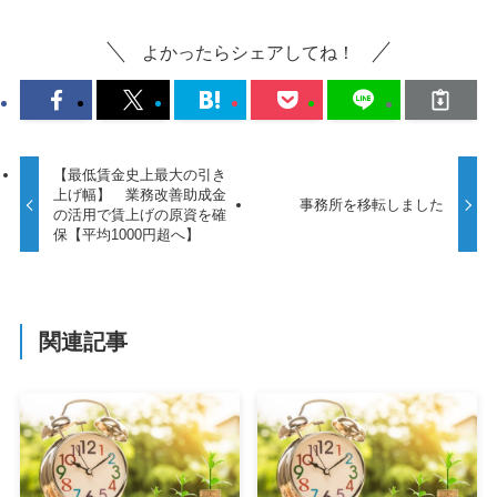
よかったらシェアしてね！
【最低賃金史上最大の引き
上げ幅】 業務改善助成金
事務所を移転しました
の活用で賃上げの原資を確
保【平均1000円超へ】
関連記事